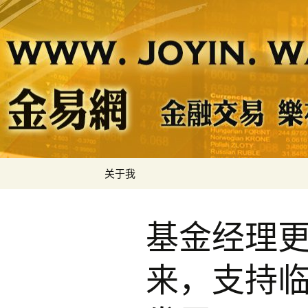
金易网
金易网 ｜
节奏，计
Skip
关于我
to
content
基金经理
来，支持