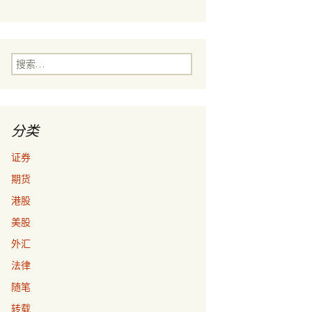
搜
索：
分类
证券
期货
港股
美股
外汇
法律
随笔
转载