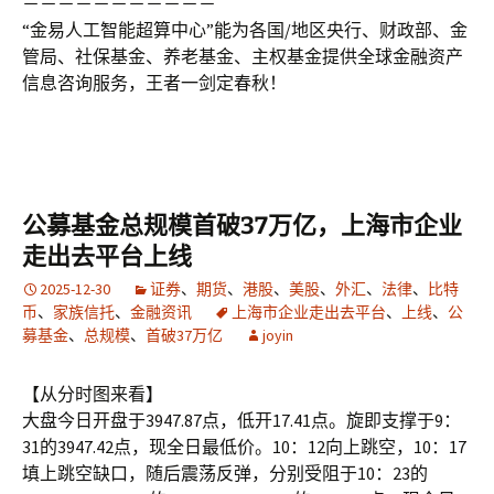
－－－－－－－－－－－
“金易人工智能超算中心”能为各国/地区央行、财政部、金
管局、社保基金、养老基金、主权基金提供全球金融资产
信息咨询服务，王者一剑定春秋！
公募基金总规模首破37万亿，上海市企业
走出去平台上线
2025-12-30
证券
、
期货
、
港股
、
美股
、
外汇
、
法律
、
比特
币
、
家族信托
、
金融资讯
上海市企业走出去平台
、
上线
、
公
募基金
、
总规模
、
首破37万亿
joyin
【从分时图来看】
大盘今日开盘于3947.87点，低开17.41点。旋即支撑于9：
31的3947.42点，现全日最低价。10：12向上跳空，10：17
填上跳空缺口，随后震荡反弹，分别受阻于10：23的