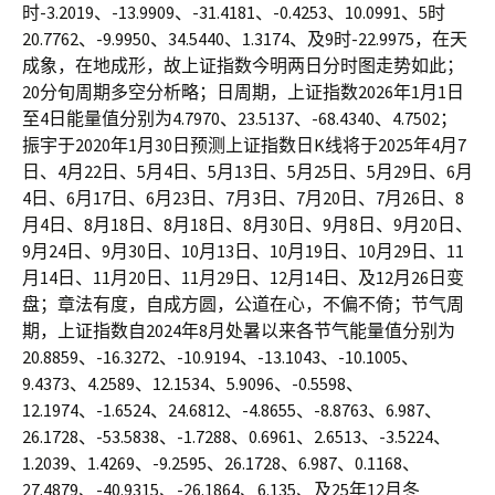
时-3.2019、-13.9909、-31.4181、-0.4253、10.0991、5时
20.7762、-9.9950、34.5440、1.3174、及9时-22.9975，在天
成象，在地成形，故上证指数今明两日分时图走势如此；
20分旬周期多空分析略；日周期，上证指数2026年1月1日
至4日能量值分别为4.7970、23.5137、-68.4340、4.7502；
振宇于2020年1月30日预测上证指数日K线将于2025年4月7
日、4月22日、5月4日、5月13日、5月25日、5月29日、6月
4日、6月17日、6月23日、7月3日、7月20日、7月26日、8
月4日、8月18日、8月18日、8月30日、9月8日、9月20日、
9月24日、9月30日、10月13日、10月19日、10月29日、11
月14日、11月20日、11月29日、12月14日、及12月26日变
盘；章法有度，自成方圆，公道在心，不偏不倚；节气周
期，上证指数自2024年8月处暑以来各节气能量值分别为
20.8859、-16.3272、-10.9194、-13.1043、-10.1005、
9.4373、4.2589、12.1534、5.9096、-0.5598、
12.1974、-1.6524、24.6812、-4.8655、-8.8763、6.987、
26.1728、-53.5838、-1.7288、0.6961、2.6513、-3.5224、
1.2039、1.4269、-9.2595、26.1728、6.987、0.1168、
27.4879、-40.9315、-26.1864、6.135、及25年12月冬