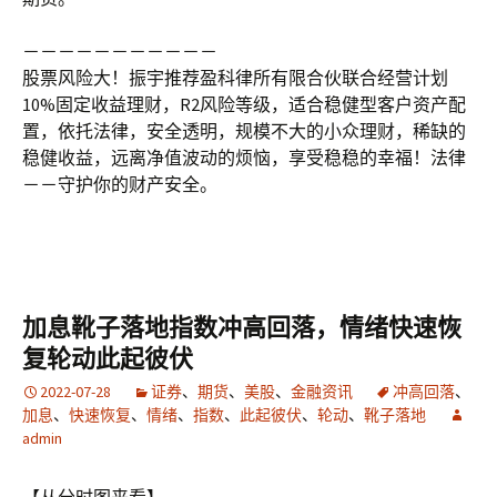
－－－－－－－－－－－
股票风险大！振宇推荐盈科律所有限合伙联合经营计划
10%固定收益理财，R2风险等级，适合稳健型客户资产配
置，依托法律，安全透明，规模不大的小众理财，稀缺的
稳健收益，远离净值波动的烦恼，享受稳稳的幸福！法律
－－守护你的财产安全。
加息靴子落地指数冲高回落，情绪快速恢
复轮动此起彼伏
2022-07-28
证券
、
期货
、
美股
、
金融资讯
冲高回落
、
加息
、
快速恢复
、
情绪
、
指数
、
此起彼伏
、
轮动
、
靴子落地
admin