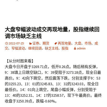
大盘窄幅波动成交再现地量，股指继续回
调市场缺乏主线
2022-07-25
证券
、
期货
再现地量
、
大盘
、
市场
、
成
交
、
窄幅波动
、
继续回调
、
缺乏主线
、
股指
admin
【从分时图来看】
大盘今日开盘于3269.71点，低开0.26点。随后稍有反弹，
9：38填上日跳空缺口，9：39受阻于3273.18点，现全日最
高价。9：42向下跳空，然后震荡下跌，分别支撑于9：53
的3255.23、13：01的3245.83、13：32的3243.03，现全日
最低价。14：01向上跳空，尾盘小幅反弹，分别受阻于
13：40的3252.31、14：17的3258.57，现下午最高价。最终
收盘于3250.39点，跌幅-0.60%。