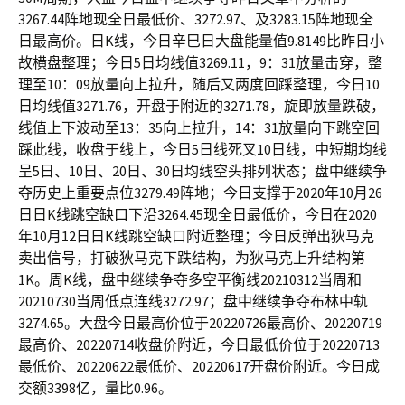
3267.44阵地现全日最低价、3272.97、及3283.15阵地现全
日最高价。日K线，今日辛巳日大盘能量值9.8149比昨日小
故横盘整理；今日5日均线值3269.11，9：31放量击穿，整
理至10：09放量向上拉升，随后又两度回踩整理，今日10
日均线值3271.76，开盘于附近的3271.78，旋即放量跌破，
线值上下波动至13：35向上拉升，14：31放量向下跳空回
踩此线，收盘于线上，今日5日线死叉10日线，中短期均线
呈5日、10日、20日、30日均线空头排列状态；盘中继续争
夺历史上重要点位3279.49阵地；今日支撑于2020年10月26
日日K线跳空缺口下沿3264.45现全日最低价，今日在2020
年10月12日日K线跳空缺口附近整理；今日反弹出狄马克
卖出信号，打破狄马克下跌结构，为狄马克上升结构第
1K。周K线，盘中继续争夺多空平衡线20210312当周和
20210730当周低点连线3272.97；盘中继续争夺布林中轨
3274.65。大盘今日最高价位于20220726最高价、20220719
最高价、20220714收盘价附近，今日最低价位于20220713
最低价、20220622最低价、20220617开盘价附近。今日成
交额3398亿，量比0.96。