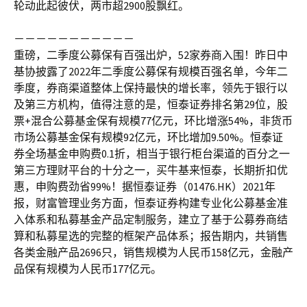
轮动此起彼伏，两市超2900股飘红。
－－－－－－－－－－－
重磅，二季度公募保有百强出炉，52家券商入围！昨日中
基协披露了2022年二季度公募保有规模百强名单，今年二
季度，券商渠道整体上保持最快的增长率，领先于银行以
及第三方机构，值得注意的是，恒泰证券排名第29位，股
票+混合公募基金保有规模77亿元，环比增涨54%，非货币
市场公募基金保有规模92亿元，环比增加9.50%。恒泰证
券全场基金申购费0.1折，相当于银行柜台渠道的百分之一
第三方理财平台的十分之一，买牛基来恒泰，长期折扣优
惠，申购费劲省99%！据恒泰证券（01476.HK）2021年
报，财富管理业务方面，恒泰证券构建专业化公募基金准
入体系和私募基金产品定制服务，建立了基于公募券商结
算和私募星选的完整的框架产品体系；报告期内，共销售
各类金融产品2696只，销售规模为人民币158亿元，金融产
品保有规模为人民币177亿元。