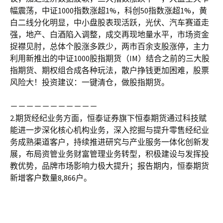
幅震荡，中证1000指数涨超1%，科创50指数涨超1%，黄
白二线分化明显，中小盘股表现活跃，光伏、汽车赛道走
强，地产、白酒陷入调整，成交再现地量水平，市场资金
捉襟见肘，总体个股涨多跌少，两市百余支股涨停，主力
利用新推出的中证1000股指期货（IM）结合之前的三大股
指期货、期权组合成各种玩法，散户挣钱更加困难，股票
风险大！投资建议：一键清仓，做股指期货。
－－－－－－－－－－－
2.期货经纪业务方面，恒泰证券旗下恒泰期货通过科技赋
能进一步深化核心机构业务，深入挖掘与提升零售经纪业
务成熟渠道客户，持续推进研究与产业服务一体化创新发
展，布局资管业务财富管理业务转型，积极建设与发挥投
教优势，品牌市场影响力极大提升；报告期内，恒泰期货
新增客户数量8,866户。