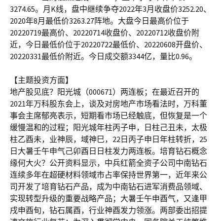
3274.65。月K线，盘中继续争夺2022年3月收盘价3252.20、
2020年8月最低价3263.27阵地。大盘今日最高价位于
20220719最高价、20220714收盘价、20220712收盘价附
近，今日最低价位于20220722最低价、20220608开盘价、
20220331最低价附近。今日成交额3344亿，量比0.96。
【主题投资方面】
地产股见底？阳光城（000671）两连板；在最近召开的
2021年万科股东会上，谈及对房地产市场看法时，万科董
事会主席郁亮表示，短期看市场已经触底，但恢复是一个
缓慢温和的过程；阳光城年柱丙子申，日柱己丑未，太极
柱乙酉未，业神辰，域神巳，22日丙子申日年柱转折，25
日大暑壬午申气己卯酉日日柱发力两连板。培育钻石概念
缘何大火？公开资料显示，中兵红箭全资子公司中南钻石
连续多年在超硬材料领域市占率保持世界第一，近年来公
司开发了培育钻石产品，成为中南钻石进军消费品领域、
实现转型升级的重要战略产品；大暑壬午申酉气，又逢甲
戌申酉旬，钻石属酉，行业神酉发力领涨。两部委出招提