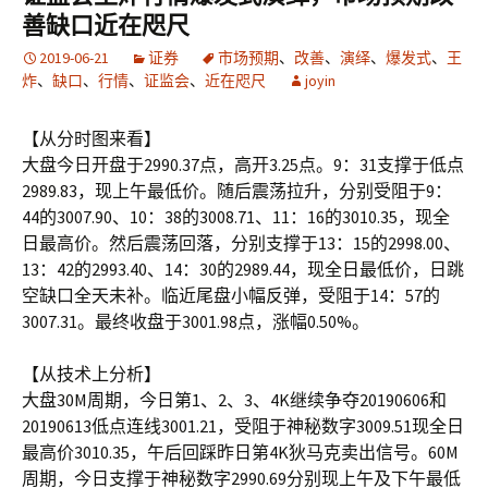
善缺口近在咫尺
2019-06-21
证券
市场预期
、
改善
、
演绎
、
爆发式
、
王
炸
、
缺口
、
行情
、
证监会
、
近在咫尺
joyin
【从分时图来看】
大盘今日开盘于2990.37点，高开3.25点。9：31支撑于低点
2989.83，现上午最低价。随后震荡拉升，分别受阻于9：
44的3007.90、10：38的3008.71、11：16的3010.35，现全
日最高价。然后震荡回落，分别支撑于13：15的2998.00、
13：42的2993.40、14：30的2989.44，现全日最低价，日跳
空缺口全天未补。临近尾盘小幅反弹，受阻于14：57的
3007.31。最终收盘于3001.98点，涨幅0.50%。
【从技术上分析】
大盘30M周期，今日第1、2、3、4K继续争夺20190606和
20190613低点连线3001.21，受阻于神秘数字3009.51现全日
最高价3010.35，午后回踩昨日第4K狄马克卖出信号。60M
周期，今日支撑于神秘数字2990.69分别现上午及下午最低