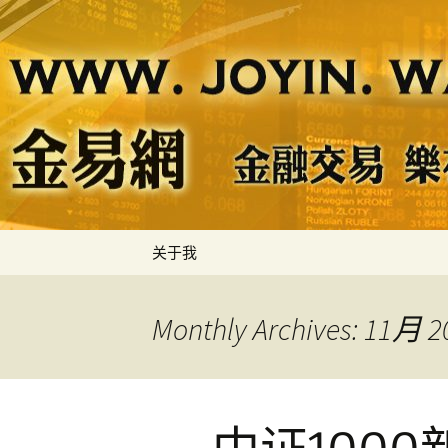
金易网
金易网 ｜
节奏，计
Skip
关于我
to
content
Monthly Archives: 11月 2