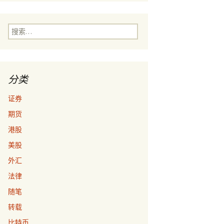
搜
索：
分类
证券
期货
港股
美股
外汇
法律
随笔
转载
比特币