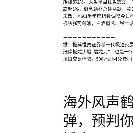
煤涨超2%。大盘早盘红盘震荡，
跌超1%，概念题材总体活跃，
未改，MSCI半年度指数调整今
板块强势领涨，白酒概念、稀土
－－－－－－－－－－－
振宇推荐恒泰证券新一代极速交易
涨停板龙头股“屠龙刀”，也是一
顶级交易体验。500万即可免费拥
海外风声
弹，预判