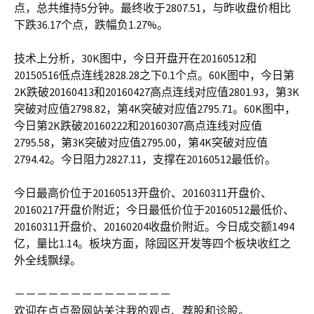
点，总共维持5分钟。最终收于2807.51，与昨收盘价相比
下跌36.17个点，跌幅负1.27%。
技术上分析，30K图中，今日开盘开在20160512和
20150516低点连线2828.28之下0.1个点。60K图中，今日第
2K跌破20160413和20160427高点连线对应值2801.93，第3K
突破对应值2798.82，第4K突破对应值2795.71。60K图中，
今日第2K跌破20160222和20160307高点连线对应值
2795.58，第3K突破对应值2795.00，第4K突破对应值
2794.42。今日阻力2827.11，支撑在20160512最低价。
今日最高价位于20160513开盘价、20160311开盘价、
20160217开盘价附近；今日最低价位于20160512最低价、
20160311开盘价、20160204收盘价附近。今日成交额1494
亿，量比1.14。板块方面，除园区开发等四个板块收红之
外全线飘绿。
－－－－－－－－－－－－－－
欢迎在点点盈网站关注我的观点、荐股和诊股。