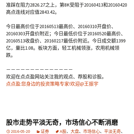
准踩在阻力2826.27之上，第8K受阻于20160413和20160420
高点连线对应值2843.42。
今日最高价位于20160513最高价、20160310开盘价、
20160303开盘价附近；今日最低价位于20160520最高价、
20160513收盘价、20160217最低价附近。今日成交额1399
亿，量比1.08。板块方面，轻工机械领涨，农用机械领
跌。
－－－－－－－－－－－－－－
欢迎在点点盈网站关注我的观点、荐股和诊股。
点点盈:您身边的投资策略专家!欢迎@王振宇
股市走势平淡无奇，市场信心不断消磨
2016-05-20
证券
A股
、
大盘
、
市场信心
、
平淡无奇
、