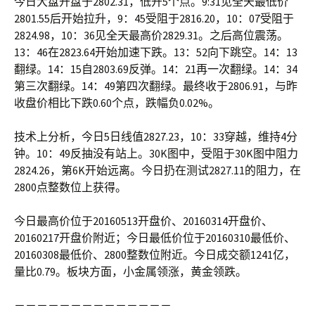
今日大盘开盘于2802.31，低开5个点。9:31见全天最低价
2801.55后开始拉升，9：45受阻于2816.20，10：07受阻于
2824.98，10：36见全天最高价2829.31。之后高位震荡。
13：46在2823.64开始加速下跌。13：52向下跳空。14：13
翻绿。14：15自2803.69反弹。14：21再一次翻绿。14：34
第三次翻绿。14：49第四次翻绿。最终收于2806.91，与昨
收盘价相比下跌0.60个点，跌幅负0.02%。
技术上分析，今日5日线值2827.23，10：33穿越，维持4分
钟。10：49反抽没有站上。30K图中，受阻于30K图中阻力
2824.26，第6K开始远离。今日扔在测试2827.11的阻力，在
2800点整数位上获得。
今日最高价位于20160513开盘价、20160314开盘价、
20160217开盘价附近；今日最低价位于20160310最低价、
20160308最低价、2800整数位附近。今日成交额1241亿，
量比0.79。板块方面，小金属领涨，黄金领跌。
－－－－－－－－－－－－－－