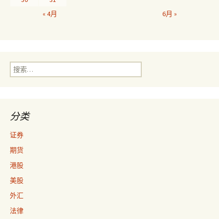
« 4月
6月 »
搜
索：
分类
证券
期货
港股
美股
外汇
法律