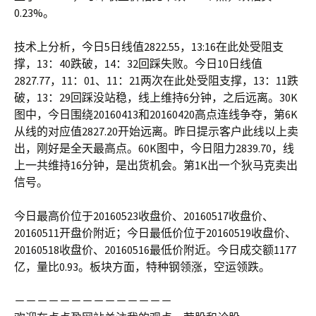
0.23%。
技术上分析，今日5日线值2822.55，13:16在此处受阻支
撑，13：40跌破，14：32回踩失败。今日10日线值
2827.77，11：01、11：21两次在此处受阻支撑，13：11跌
破，13：29回踩没站稳，线上维持6分钟，之后远离。30K
图中，今日围绕20160413和20160420高点连线争夺，第6K
从线的对应值2827.20开始远离。昨日提示客户此线以上卖
出，刚好是全天最高点。60K图中，今日阻力2839.70，线
上一共维持16分钟，是出货机会。第1K出一个狄马克卖出
信号。
今日最高价位于20160523收盘价、20160517收盘价、
20160511开盘价附近；今日最低价位于20160519收盘价、
20160518收盘价、20160516最低价附近。今日成交额1177
亿，量比0.93。板块方面，特种钢领涨，空运领跌。
－－－－－－－－－－－－－－