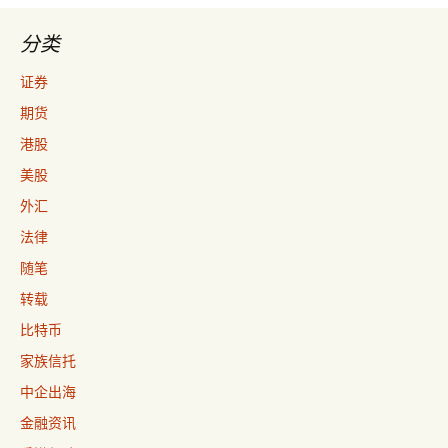
分类
证券
期货
港股
美股
外汇
法律
随笔
转载
比特币
家族信托
中企出海
金融资讯