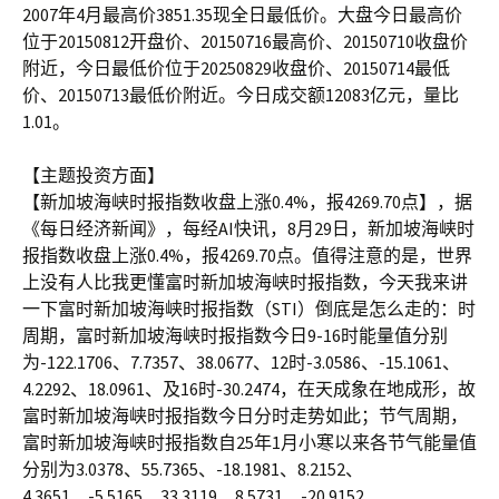
2007年4月最高价3851.35现全日最低价。大盘今日最高价
位于20150812开盘价、20150716最高价、20150710收盘价
附近，今日最低价位于20250829收盘价、20150714最低
价、20150713最低价附近。今日成交额12083亿元，量比
1.01。
【主题投资方面】
【新加坡海峡时报指数收盘上涨0.4%，报4269.70点】，据
《每日经济新闻》，每经AI快讯，8月29日，新加坡海峡时
报指数收盘上涨0.4%，报4269.70点。值得注意的是，世界
上没有人比我更懂富时新加坡海峡时报指数，今天我来讲
一下富时新加坡海峡时报指数（STI）倒底是怎么走的：时
周期，富时新加坡海峡时报指数今日9-16时能量值分别
为-122.1706、7.7357、38.0677、12时-3.0586、-15.1061、
4.2292、18.0961、及16时-30.2474，在天成象在地成形，故
富时新加坡海峡时报指数今日分时走势如此；节气周期，
富时新加坡海峡时报指数自25年1月小寒以来各节气能量值
分别为3.0378、55.7365、-18.1981、8.2152、
4.3651、-5.5165、33.3119、8.5731、-20.9152、