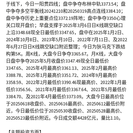
于线下，今日一阳贯四线；盘中争夺布林中轨3373.54；盘
中争夺多空平衡线20241210和20250319高点连线3384.10；
盘中争夺历史上重要点位3372.19阵地；盘中争夺3350心理
关口现开盘价；早盘支撑于2025年3月6日日K线跳空缺口
上沿3348.68现全日最低价3347.65，盘中在2025年1月2日、
2024年10月8日、2023年5月10日、2022年7月11日、及2022
年6月27日日K线跳空缺口附近整理；今日为狄马克下跌结
构第5K。周K线，大盘今日争夺3365.67。月K线，大盘今
日盘中争夺2025年5月收盘价3347.49现全日最低价
3347.65、2025年4月最高价3361.13、2025年2月最高价
3388.78、2025年1月最高价3351.72、2024年9月最高价
3358.59、2022年2月最低价3390.46现最高价、2022年1月最
低价3356.56、2021年8月最低价3367.64、2021年5月最低价
3384.70、及2021年4月最低价3373.09。大盘今日最高价位
于20250618收盘价、20250616最高价、20250612最低价附
近，今日最低价位于20250530收盘价、20250528最高价、
20250523最低价附近。今日成交额4428亿元，量比1.10。
【主题投资方面】