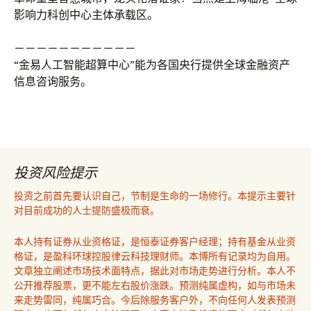
影响力科创中心主体承载区。
－－－－－－－－－－－
“金易人工智能超算中心”能为各国央行提供全球金融资产
信息咨询服务。
投资风险提示
投资之前首先要认识自己，节制是生命的一场修行。本提示主要针
对目前成功的人士提防盛极而衰。
本人持有证券从业资格证，是恒泰证券客户经理；持有基金从业资
格证，是盈科环球控股律云科技理财师。本博所有记录均为自用。
文章独立阐述市场技术面特点，据此对市场走势进行分析。本人不
公开推荐股票，更不能左右股价涨跌。预测纯属虚构，如与市场未
来走势雷同，纯属巧合。今后除服务客户外，不向任何人发表预测