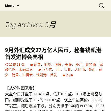
Skip
搜
金易网
金易网 ｜ 精确严谨比较多空，
Menu
to
索：
联衡辨析把握节奏，计算－－为
content
了无法计算的价值！
Tag Archives: 9月
9月外汇成交27万亿人民币，秘鲁钱凯港
首发进博会亮相
2025-11-03
证券
、
期货
、
港股
、
美股
、
外汇
、
比特币
、
家
族信托
、
金融资讯
27万亿
、
9月
、
亮相
、
人民币
、
外汇
、
成
交
、
秘鲁
、
进博会
、
钱凯港
、
首发
joyin
【从分时图来看】
大盘今日开盘于3954.08点，低开0.71点。9:31填上跳空缺
口。旋即受阻于9:32的3960.82点，现上午最高价。9:36向
下跳空，随后震荡下跌，分别支撑于9:46的3937.04、10:37