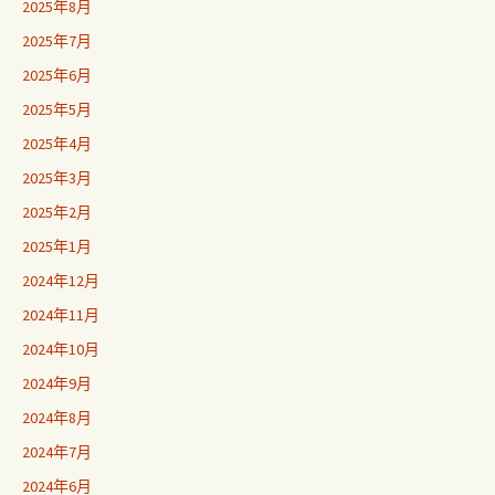
2025年8月
2025年7月
2025年6月
2025年5月
2025年4月
2025年3月
2025年2月
2025年1月
2024年12月
2024年11月
2024年10月
2024年9月
2024年8月
2024年7月
2024年6月