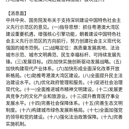
【消息面】
中共中央、国务院发布关于支持深圳建设中国特色社会主
义先行示范区的意见。(一)指导思想：抓住粤港澳大湾区
建设重要机遇，增强核心引擎功能，朝着建设中国特色社
会主义先行示范区的方向前行，努力创建社会主义现代化
强国的城市范例。(二)战略定位：高质量发展高地、法治
城市示范、城市文明典范、民生幸福标杆、可持续发展先
锋。(三)发展目标。(四)加快实施创新驱动发展战略。(五)
加快构建现代产业体系。(六)加快形成全面深化改革开放
新格局。(七)助推粤港澳大湾区建设。(八)全面提升民主法
治建设水平。(九)优化政府管理和服务。(十)促进社会治理
现代化。(十一)全面推进城市精神文明建设。(十二)发展更
具竞争力的文化产业和旅游业。(十三)提升教育医疗事业
发展水平。(十四)完善社会保障体系。(十五)完善生态文明
制度。(十六)构建城市绿色发展新格局。(十七)全面加强党
的领导和党的建设。(十八)强化法治政策保障。(十九)完善
实施机制。