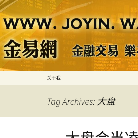
金易网
金易网 ｜
节奏，计
Skip
关于我
to
content
Tag Archives: 大盘