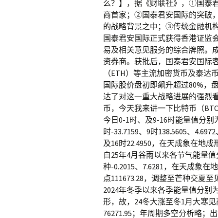
么？】，据《财联社》，①国泰
商首家；②国泰君安国际的突破
的战略背景之中；③传统金融机
国泰君安国际正式获得香港证监
易及相关意见服务的综合牌照。
资券商。获批后，国泰君安国际客
（ETH）等主流加密货币及泰达
国际股价盘初即飙升超过80%，
达了对这一重大战略进展的强烈
币，今天我来讲一下比特币（BTC
今日0-1时、及9-16时能量值分别为10.4
时-33.7159、9时138.5605、4.6972
及16时22.4950，在天成象
自25年4月谷雨以来各节气能量值分别为4
种-0.2015、7.6281，在
点111673.28，调整至芒种交夏
2024年冬季以来各季能量值分别为17.
形，故，24冬大涨至冬1月大寒见高
76271.95；年周期多空分析略