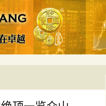
 精确严谨比较多
算－－为了无法计