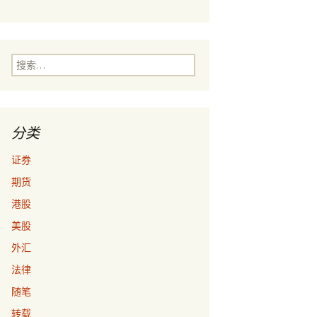
搜
索：
分类
证券
期货
港股
美股
外汇
法律
随笔
转载